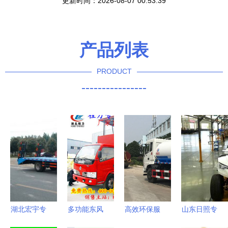
更新时间：2026-08-07 00:53:39
产品列表
PRODUCT
----------------
湖北宏宇专
多功能东风
高效环保服
山东日照专
用汽车公司
天锦流动舞
务卫生 桂
用车制造