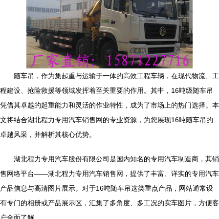
随车吊，作为集起重与运输于一体的高效工程车辆，在现代物流、工
程建设、抢险救援等领域发挥着至关重要的作用。其中，16吨级随车吊
凭借其卓越的起重能力和灵活的作业特性，成为了市场上的热门选择。本
文将结合湖北程力专用汽车销售网的专业资源，为您展现16吨随车吊的
卓越风采，并解析其核心优势。
湖北程力专用汽车股份有限公司是国内知名的专用汽车制造商，其销
售网络平台——湖北程力专用汽车销售网，提供了丰富、详实的专用汽车
产品信息与高清图片展示。对于16吨随车吊这类重点产品，网站通常设
有专门的相册或产品展示区，汇集了多角度、多工况的实车图片，方便客
户全面了解。