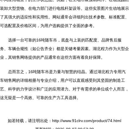
装卸大型货物、在电力部门进行电线杆架设等。这些实景图片生动地展示
了其强大的适应性和实用性。网站通常会详细列出技术参数、标准配置、
可选配置及价格区间，为用户选购提供了全面的参考。
选择一台可靠的16吨随车吊，底盘与上装的匹配度、品牌售后服
务、车辆合规性（如公告齐全）都是关键考量因素。湖北程力作为大型企
业，其销售网络提供的产品通常在这些方面有着良好保障。
总而言之，16吨随车吊是力量与智慧的结晶。通过湖北程力专用汽
车销售网的详细相册与专业介绍，用户可以直观感受到其坚固的制造工
艺、科学的力学设计和广泛的应用潜力。对于有需求的单位或个人而言，
这无疑是一个高效、可靠的生产力工具选择。
如若转载，请注明出处：http://www.91clrv.com/product/74.html