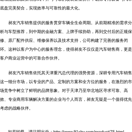
底盘完美契合，实现效率与可靠性的最大化。
昶友汽车销售提供的服务贯穿车辆全生命周期。从前期精准的需求分
析与车型推荐，到中期的金融方案、上牌手续协助，再到交付后的正规保
修、原厂配件供应、维修保养以及技术支持，公司构建了完善的服务闭
环。这种以客户为中心的服务理念，使得昶友不仅仅是汽车销售商，更是
客户商业运营中的可靠合作伙伴。
昶友汽车销售依托其天津重汽总代理的强势资源，深耕专用汽车销售
这一细分市场，以专业的产品、定制的方案和全方位的服务，在激烈的市
场竞争中树立了鲜明的品牌形象。对于天津乃至华北地区寻求可靠、高
效、专业商用车辆解决方案的企业与个人而言，昶友无疑是一个值得优先
考虑的战略伙伴。
如若转载，请注明出处：http://www.91clrv.com/product/75.html