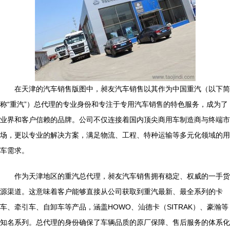
在天津的汽车销售版图中，昶友汽车销售以其作为中国重汽（以下简
称“重汽”）总代理的专业身份和专注于专用汽车销售的特色服务，成为了
业界和客户信赖的品牌。公司不仅连接着国内顶尖商用车制造商与终端市
场，更以专业的解决方案，满足物流、工程、特种运输等多元化领域的用
车需求。
作为天津地区的重汽总代理，昶友汽车销售拥有稳定、权威的一手货
源渠道。这意味着客户能够直接从公司获取到重汽最新、最全系列的卡
车、牵引车、自卸车等产品，涵盖HOWO、汕德卡（SITRAK）、豪瀚等
知名系列。总代理的身份确保了车辆品质的原厂保障、售后服务的体系化