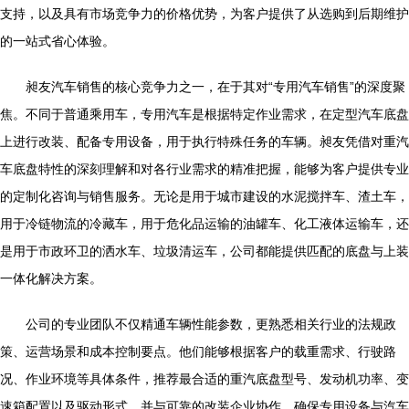
支持，以及具有市场竞争力的价格优势，为客户提供了从选购到后期维护
的一站式省心体验。
昶友汽车销售的核心竞争力之一，在于其对“专用汽车销售”的深度聚
焦。不同于普通乘用车，专用汽车是根据特定作业需求，在定型汽车底盘
上进行改装、配备专用设备，用于执行特殊任务的车辆。昶友凭借对重汽
车底盘特性的深刻理解和对各行业需求的精准把握，能够为客户提供专业
的定制化咨询与销售服务。无论是用于城市建设的水泥搅拌车、渣土车，
用于冷链物流的冷藏车，用于危化品运输的油罐车、化工液体运输车，还
是用于市政环卫的洒水车、垃圾清运车，公司都能提供匹配的底盘与上装
一体化解决方案。
公司的专业团队不仅精通车辆性能参数，更熟悉相关行业的法规政
策、运营场景和成本控制要点。他们能够根据客户的载重需求、行驶路
况、作业环境等具体条件，推荐最合适的重汽底盘型号、发动机功率、变
速箱配置以及驱动形式，并与可靠的改装企业协作，确保专用设备与汽车